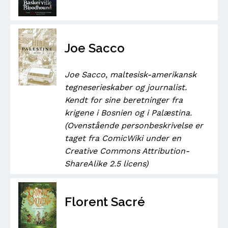
Joe Sacco
Joe Sacco, maltesisk-amerikansk
tegneserieskaber og journalist.
Kendt for sine beretninger fra
krigene i Bosnien og i Palæstina.
(Ovenstående personbeskrivelse er
taget fra ComicWiki under en
Creative Commons Attribution-
ShareAlike 2.5 licens)
Florent Sacré