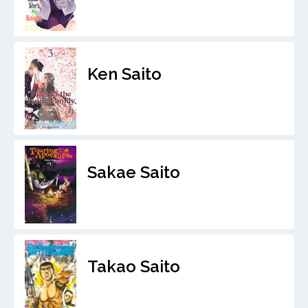
Ken Saito
Sakae Saito
Takao Saito