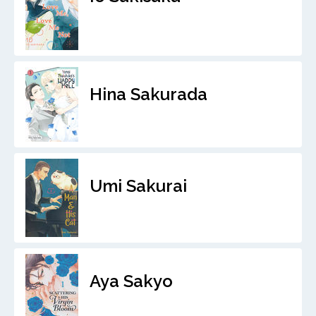
Hina Sakurada
Umi Sakurai
Aya Sakyo