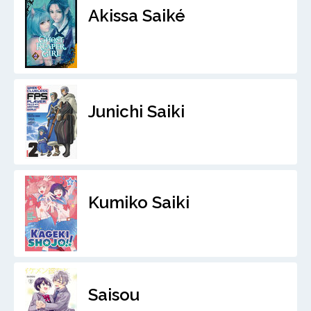
Akissa Saiké
Junichi Saiki
Kumiko Saiki
Saisou