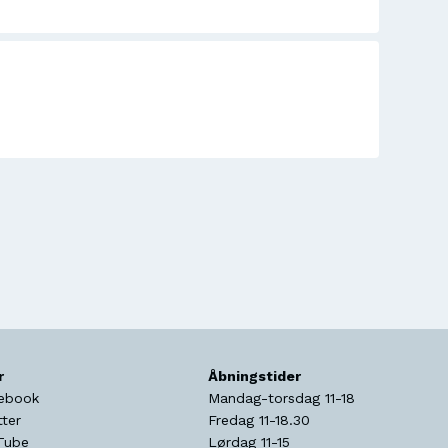
r
Åbningstider
ebook
Mandag-torsdag 11-18
tter
Fredag 11-18.30
Tube
Lørdag 11-15