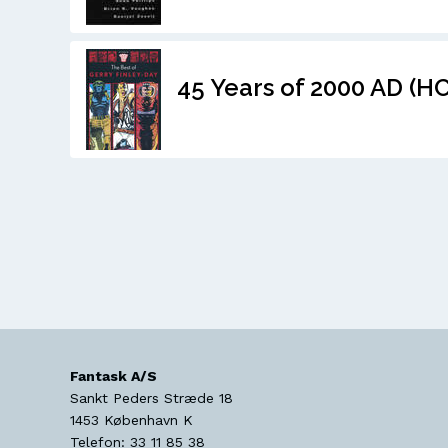
45 Years of 2000 AD (HC
Fantask A/S
Sankt Peders Stræde 18
1453
København K
Telefon:
33 11 85 38