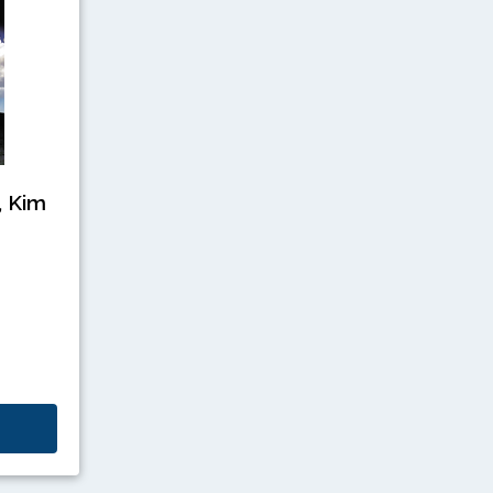
, Kim