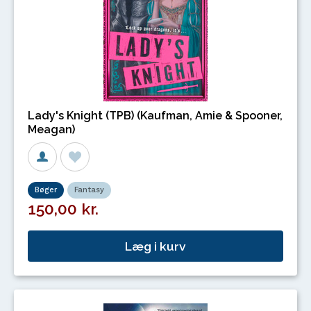
Lady's Knight (TPB) (Kaufman, Amie & Spooner,
Meagan)
Bøger
Fantasy
150,00 kr.
Læg i kurv