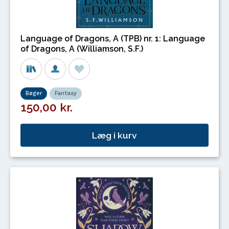
Language of Dragons, A (TPB) nr. 1: Language
of Dragons, A (Williamson, S.F.)
Bøger
Fantasy
150,00 kr.
Læg i kurv