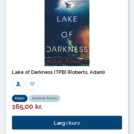
Lake of Darkness (TPB) (Roberts, Adam)
Bøger
Science Fiction
165,00 kr.
Læg i kurv