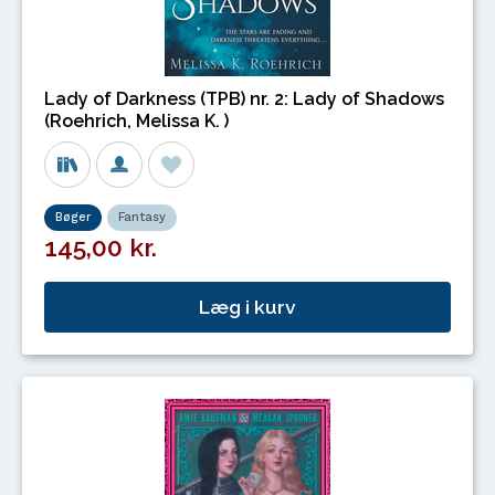
Lady of Darkness (TPB) nr. 2: Lady of Shadows
(Roehrich, Melissa K. )
Bøger
Fantasy
145,00 kr.
Læg i kurv