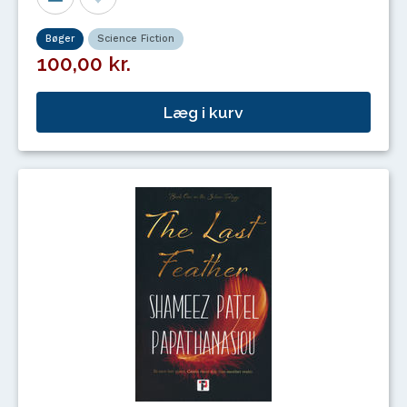
Bøger
Science Fiction
100,00 kr.
Læg i kurv