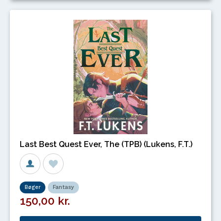
Last Best Quest Ever, The (TPB) (Lukens, F.T.)
Bøger
Fantasy
150,00 kr.