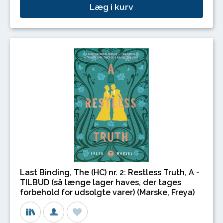
Læg i kurv
Last Binding, The (HC) nr. 2: Restless Truth, A -
TILBUD (så længe lager haves, der tages
forbehold for udsolgte varer) (Marske, Freya)