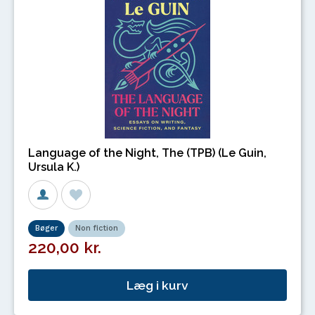
Language of the Night, The (TPB) (Le Guin,
Ursula K.)
Bøger
Non fiction
220,00 kr.
Læg i kurv