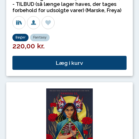
- TILBUD (så længe lager haves, der tages
forbehold for udsolgte varer) (Marske, Freya)
Bøger
Fantasy
220,00 kr.
Læg i kurv