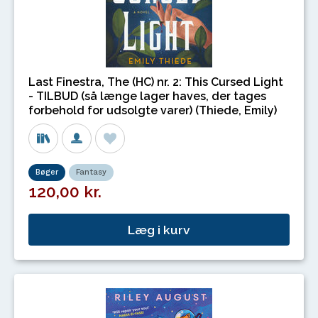
Last Finestra, The (HC) nr. 2: This Cursed Light
- TILBUD (så længe lager haves, der tages
forbehold for udsolgte varer) (Thiede, Emily)
Bøger
Fantasy
120,00 kr.
Læg i kurv