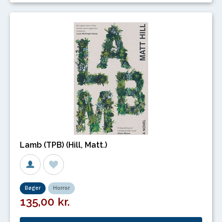
Lamb (TPB) (Hill, Matt.)
Bøger
Horror
135,00 kr.