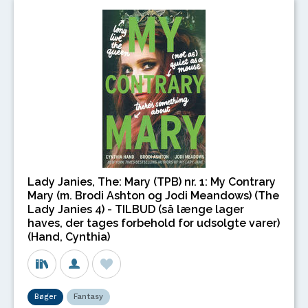
Lady Janies, The: Mary (TPB) nr. 1: My Contrary
Mary (m. Brodi Ashton og Jodi Meandows) (The
Lady Janies 4) - TILBUD (så længe lager
haves, der tages forbehold for udsolgte varer)
(Hand, Cynthia)
Bøger
Fantasy