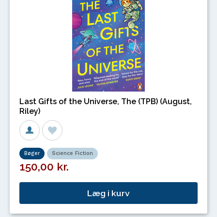
Last Gifts of the Universe, The (TPB) (August,
Riley)
Bøger
Science Fiction
150,00 kr.
Læg i kurv