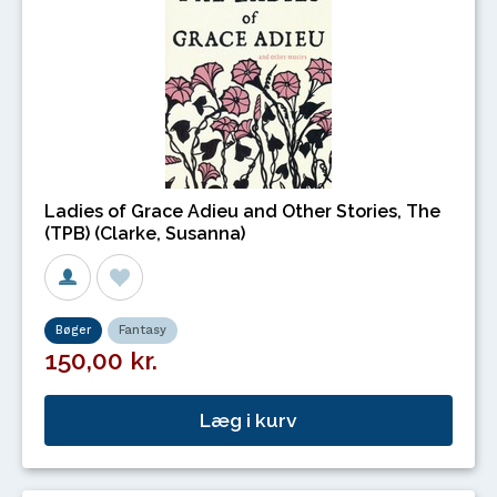
Ladies of Grace Adieu and Other Stories, The
(TPB) (Clarke, Susanna)
Bøger
Fantasy
150,00 kr.
Læg i kurv