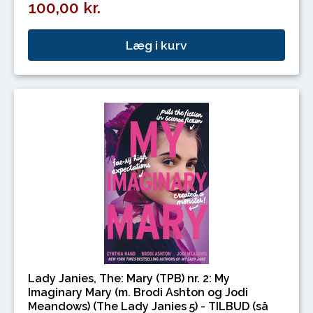
100,00 kr.
Læg i kurv
Lady Janies, The: Mary (TPB) nr. 2: My
Imaginary Mary (m. Brodi Ashton og Jodi
Meandows) (The Lady Janies 5) - TILBUD (så