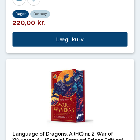
Bøger
Fantasy
220,00 kr.
Læg i kurv
Language of Dragons, A (HC) nr. 2: War of