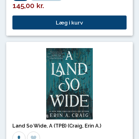
145,00 kr.
Læg i kurv
Land So Wide, A (TPB) (Craig, Erin A.)