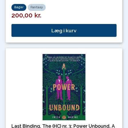
Bøger
Fantasy
200,00 kr.
Læg i kurv
Last Binding, The (HC) nr. 3: Power Unbound, A