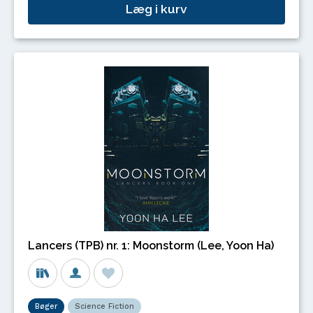
Læg i kurv
Lancers (TPB) nr. 1: Moonstorm (Lee, Yoon Ha)
Bøger
Science Fiction