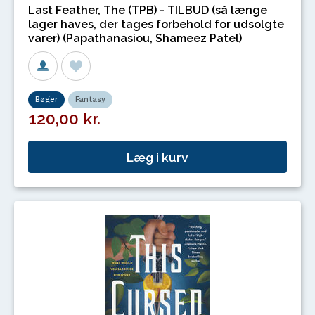
Last Feather, The (TPB) - TILBUD (så længe
lager haves, der tages forbehold for udsolgte
varer) (Papathanasiou, Shameez Patel)
Bøger
Fantasy
120,00 kr.
Læg i kurv