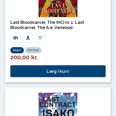
Last Bloodcarver, The (HC) nr. 1: Last
Bloodcarver, The (Le, Vanessa)
Bøger
Fantasy
200,00 kr.
Læg i kurv