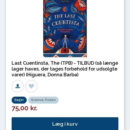
Last Cuentinsta, The (TPB) - TILBUD (så længe
lager haves, der tages forbehold for udsolgte
varer) (Higuera, Donna Barba)
Bøger
Science Fiction
75,00 kr.
Læg i kurv