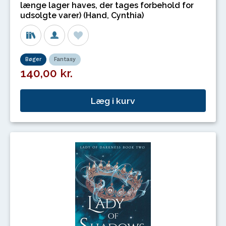
længe lager haves, der tages forbehold for
udsolgte varer) (Hand, Cynthia)
Bøger
Fantasy
140,00 kr.
Læg i kurv