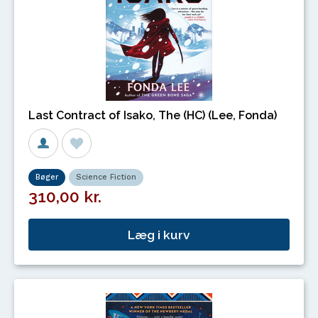
Last Contract of Isako, The (HC) (Lee, Fonda)
Bøger
Science Fiction
310,00 kr.
Læg i kurv