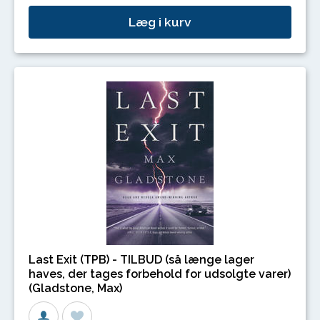
Læg i kurv
Last Exit (TPB) - TILBUD (så længe lager
haves, der tages forbehold for udsolgte varer)
(Gladstone, Max)