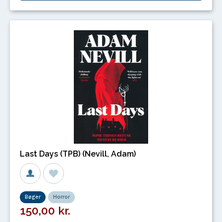
Last Days (TPB) (Nevill, Adam)
Bøger
Horror
150,00 kr.