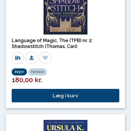
Language of Magic, The (TPB) nr. 2:
Shadowstitch (Thomas, Cari)
Bøger
Fantasy
180,00 kr.
Læg i kurv