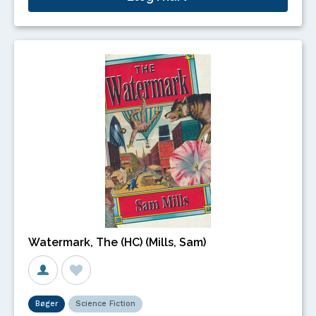
Watermark, The (HC) (Mills, Sam)
Bøger
Science Fiction