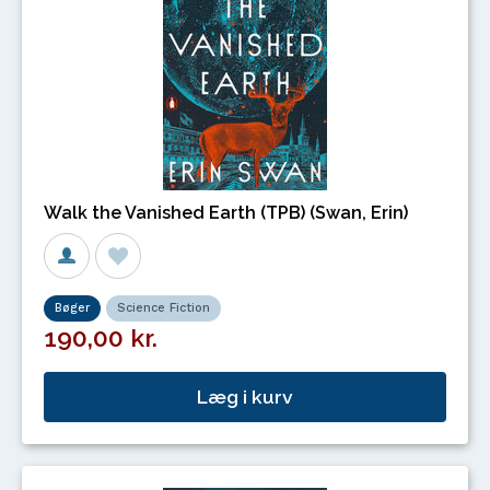
Walk the Vanished Earth (TPB) (Swan, Erin)
Bøger
Science Fiction
190,00 kr.
Læg i kurv