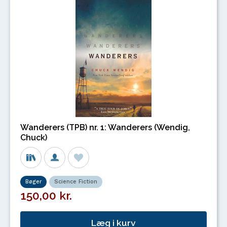
Wanderers (TPB) nr. 1: Wanderers (Wendig,
Chuck)
Bøger
Science Fiction
150,00 kr.
Læg i kurv