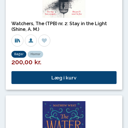
Watchers, The (TPB) nr. 2: Stay in the Light
(Shine, A. M.)
Bøger
Horror
200,00 kr.
Læg i kurv