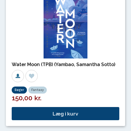
Water Moon (TPB) (Yambao, Samantha Sotto)
Bøger
Fantasy
150,00 kr.
Læg i kurv