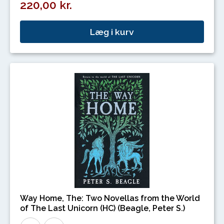
220,00 kr.
Læg i kurv
Way Home, The: Two Novellas from the World
of The Last Unicorn (HC) (Beagle, Peter S.)