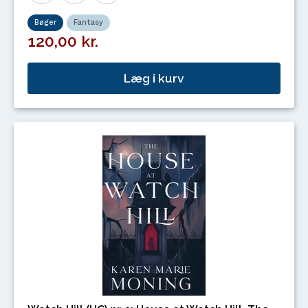
Bøger
Fantasy
120,00 kr.
Læg i kurv