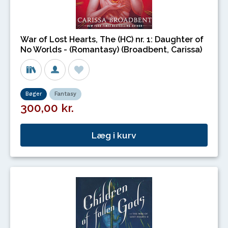
War of Lost Hearts, The (HC) nr. 1: Daughter of
No Worlds - (Romantasy) (Broadbent, Carissa)
Bøger
Fantasy
300,00 kr.
Læg i kurv