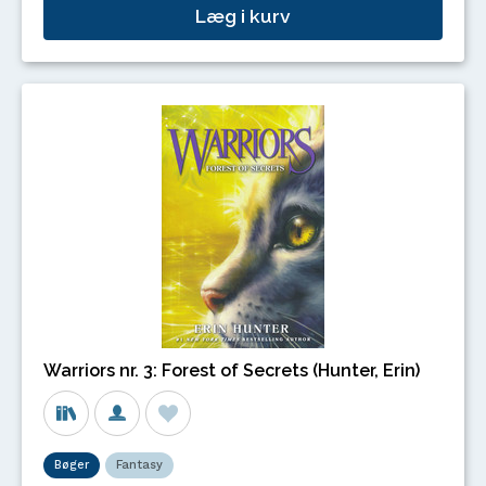
Læg i kurv
Warriors nr. 3: Forest of Secrets (Hunter, Erin)
Bøger
Fantasy