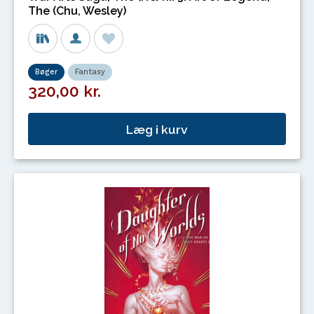
The (Chu, Wesley)
Bøger
Fantasy
320,00 kr.
Læg i kurv