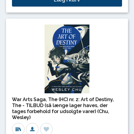
War Arts Saga, The (HC) nr. 2: Art of Destiny,
The - TILBUD (så længe lager haves, der
tages forbehold for udsolgte varer) (Chu,
Wesley)