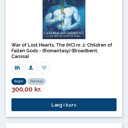
War of Lost Hearts, The (HC) nr. 2: Children of
Fallen Gods - (Romantasy) (Broadbent,
Carissa)
Bøger
Fantasy
300,00 kr.
Læg i kurv