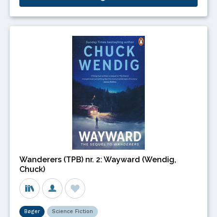
Wanderers (TPB) nr. 2: Wayward (Wendig,
Chuck)
Bøger
Science Fiction