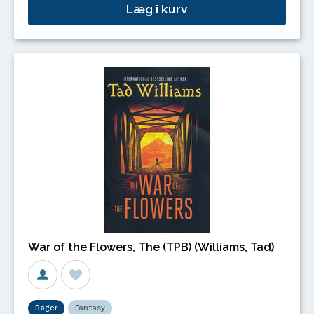
Læg i kurv
War of the Flowers, The (TPB) (Williams, Tad)
Bøger
Fantasy