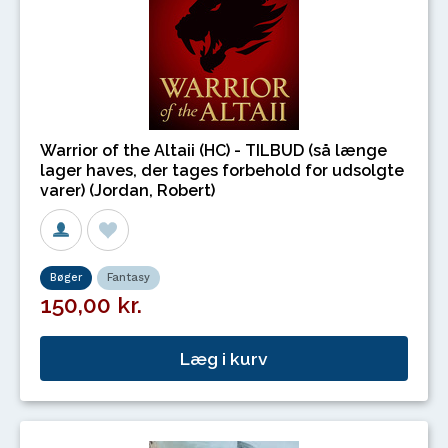
Warrior of the Altaii (HC) - TILBUD (så længe
lager haves, der tages forbehold for udsolgte
varer) (Jordan, Robert)
Bøger
Fantasy
150,00 kr.
Læg i kurv