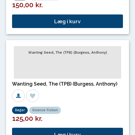
150,00 kr.
Læg i kurv
Wanting Seed, The (TPB) (Burgess, Anthony)
Bøger
Science Fiction
125,00 kr.
Læg i kurv