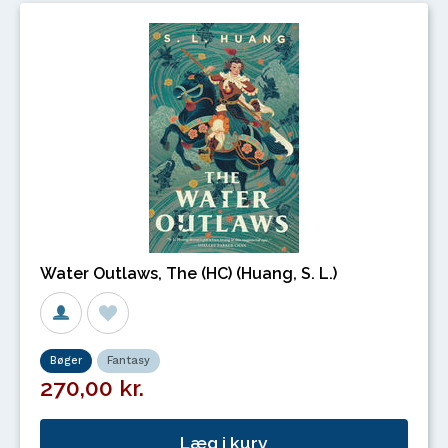
Water Outlaws, The (HC) (Huang, S. L.)
Bøger
Fantasy
270,00 kr.
Læg i kurv