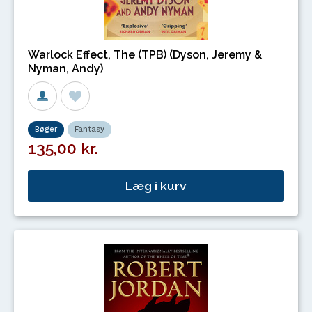
Warlock Effect, The (TPB) (Dyson, Jeremy &
Nyman, Andy)
Bøger
Fantasy
135,00 kr.
Læg i kurv