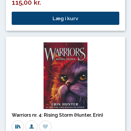
115,00 kr.
Læg i kurv
Warriors nr. 4: Rising Storm (Hunter, Erin)