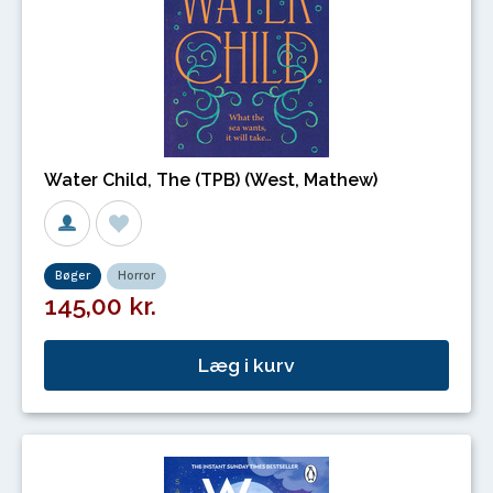
Water Child, The (TPB) (West, Mathew)
Bøger
Horror
145,00 kr.
Læg i kurv