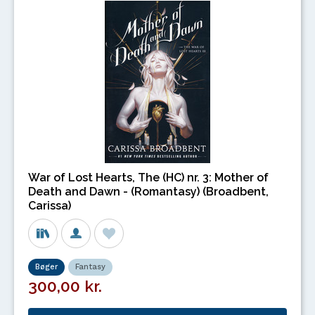
War of Lost Hearts, The (HC) nr. 3: Mother of
Death and Dawn - (Romantasy) (Broadbent,
Carissa)
Bøger
Fantasy
300,00 kr.