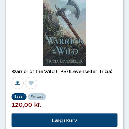
Warrior of the Wild (TPB) (Levenseller, Tricia)
Bøger
Fantasy
120,00 kr.
Læg i kurv