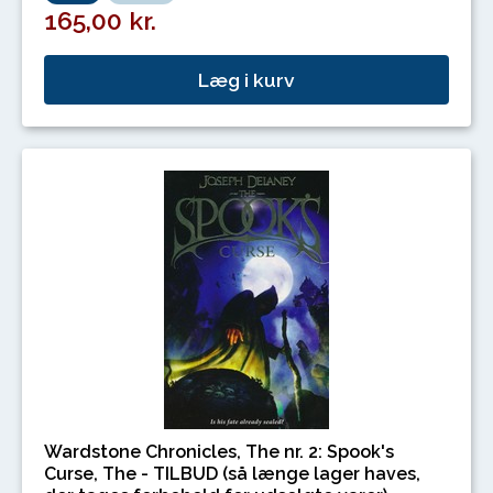
165,00 kr.
Læg i kurv
Wardstone Chronicles, The nr. 2: Spook's
Curse, The - TILBUD (så længe lager haves,