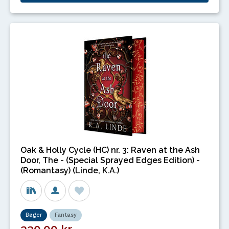
Oak & Holly Cycle (HC) nr. 3: Raven at the Ash
Door, The - (Special Sprayed Edges Edition) -
(Romantasy) (Linde, K.A.)
Bøger
Fantasy
330,00 kr.