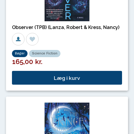
Observer (TPB) (Lanza, Robert & Kress, Nancy)
Bøger
Science Fiction
165,00 kr.
Læg i kurv