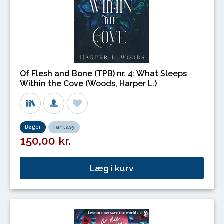
Of Flesh and Bone (TPB) nr. 4: What Sleeps
Within the Cove (Woods, Harper L.)
Bøger
Fantasy
150,00 kr.
Læg i kurv