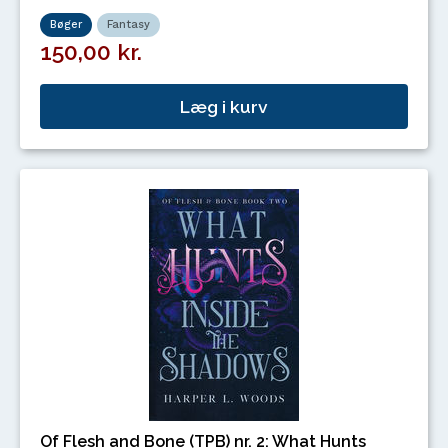
Bøger
Fantasy
150,00 kr.
Læg i kurv
Of Flesh and Bone (TPB) nr. 2: What Hunts