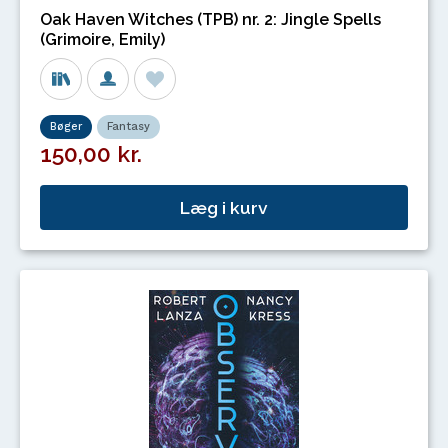
Oak Haven Witches (TPB) nr. 2: Jingle Spells
(Grimoire, Emily)
Bøger
Fantasy
150,00 kr.
Læg i kurv