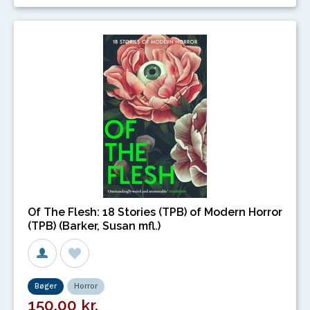
Of The Flesh: 18 Stories (TPB) of Modern Horror
(TPB) (Barker, Susan mfl.)
Bøger
Horror
150,00 kr.