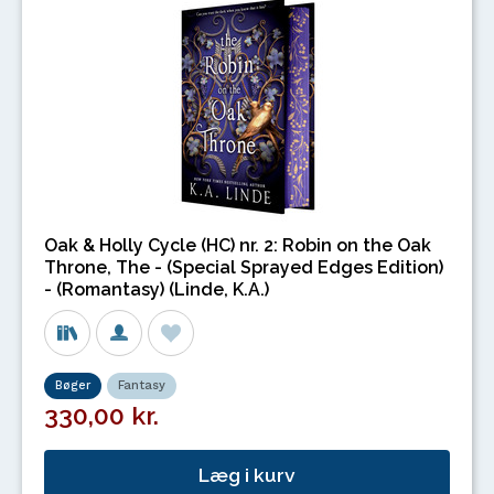
Oak & Holly Cycle (HC) nr. 2: Robin on the Oak
Throne, The - (Special Sprayed Edges Edition)
- (Romantasy) (Linde, K.A.)
Bøger
Fantasy
330,00 kr.
Læg i kurv