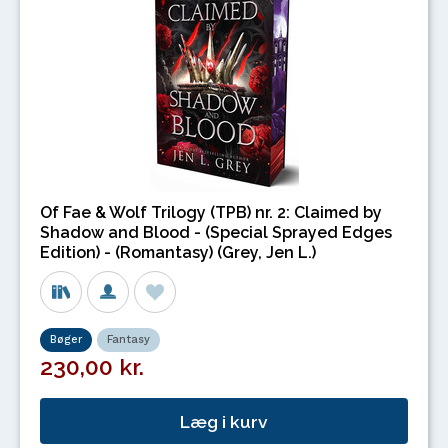
Of Fae & Wolf Trilogy (TPB) nr. 2: Claimed by
Shadow and Blood - (Special Sprayed Edges
Edition) - (Romantasy) (Grey, Jen L.)
Bøger
Fantasy
230,00 kr.
Læg i kurv