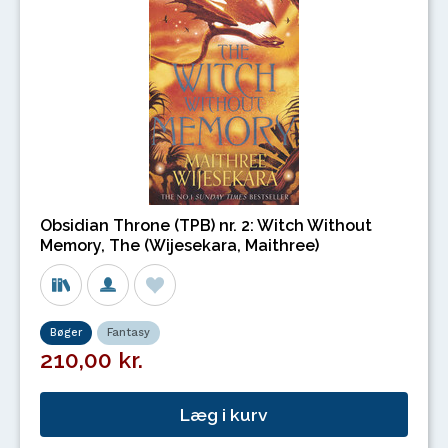
Obsidian Throne (TPB) nr. 2: Witch Without
Memory, The (Wijesekara, Maithree)
Bøger
Fantasy
210,00 kr.
Læg i kurv