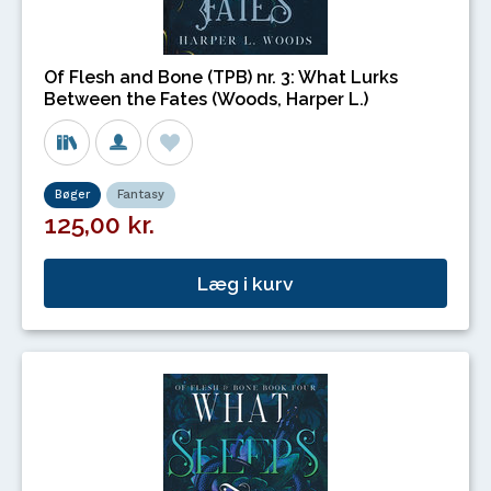
Of Flesh and Bone (TPB) nr. 3: What Lurks
Between the Fates (Woods, Harper L.)
Bøger
Fantasy
125,00 kr.
Læg i kurv