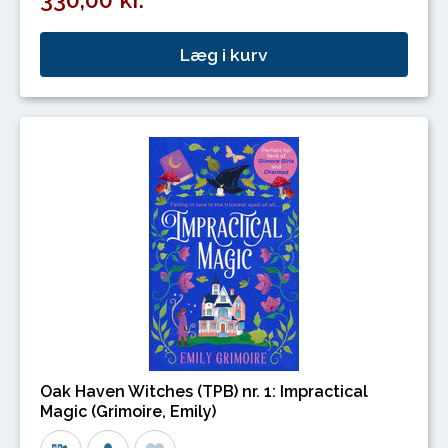
Læg i kurv
Oak Haven Witches (TPB) nr. 1: Impractical
Magic (Grimoire, Emily)