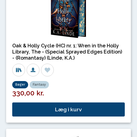
Oak & Holly Cycle (HC) nr. 1: Wren in the Holly
Library, The - (Special Sprayed Edges Edition)
- (Romantasy) (Linde, K.A.)
Bøger
Fantasy
330,00 kr.
Læg i kurv