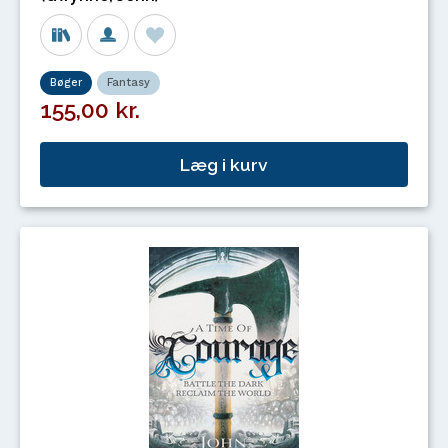
Bøger
Fantasy
155,00 kr.
Læg i kurv