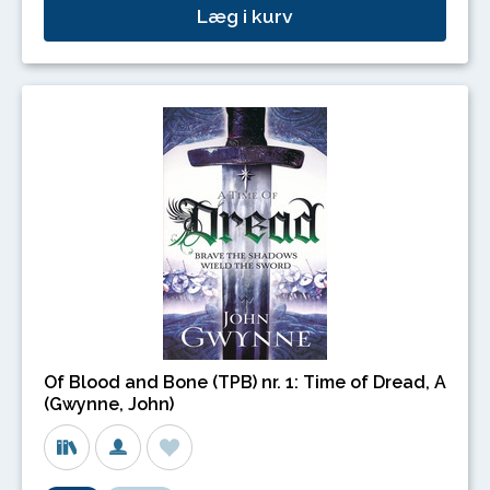
Læg i kurv
Of Blood and Bone (TPB) nr. 1: Time of Dread, A
(Gwynne, John)