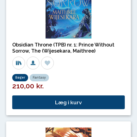
Obsidian Throne (TPB) nr. 1: Prince Without
Sorrow, The (Wijesekara, Maithree)
Bøger
Fantasy
210,00 kr.
Læg i kurv