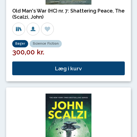
Old Man's War (HC) nr. 7: Shattering Peace, The
(Scalzi, John)
Bøger
Science Fiction
300,00 kr.
Læg i kurv