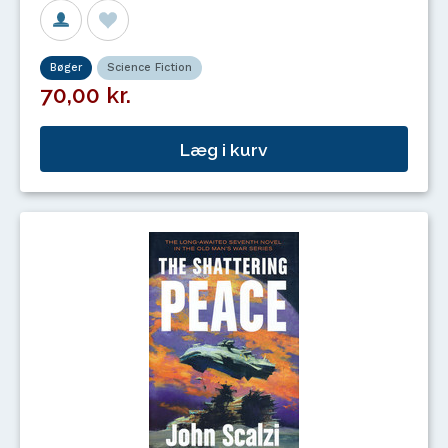
Bøger
Science Fiction
70,00 kr.
Læg i kurv