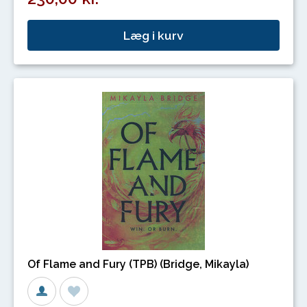
Læg i kurv
Of Flame and Fury (TPB) (Bridge, Mikayla)