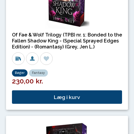
Of Fae & Wolf Trilogy (TPB) nr. 1: Bonded to the
Fallen Shadow King - (Special Sprayed Edges
Edition) - (Romantasy) (Grey, Jen L.)
Bøger
Fantasy
230,00 kr.
Læg i kurv