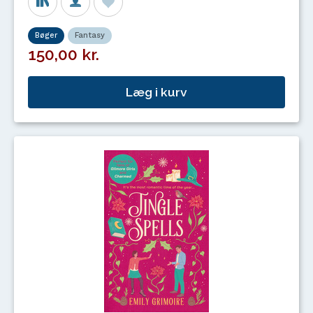
Bøger
Fantasy
150,00 kr.
Læg i kurv