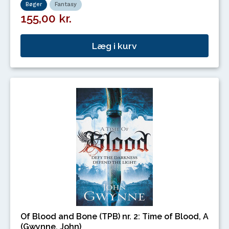
Bøger
Fantasy
155,00 kr.
Læg i kurv
Of Blood and Bone (TPB) nr. 2: Time of Blood, A
(Gwynne, John)