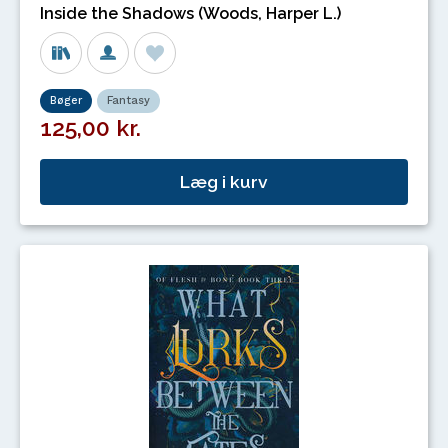
Inside the Shadows (Woods, Harper L.)
Bøger
Fantasy
125,00 kr.
Læg i kurv