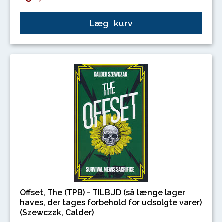
Læg i kurv
Offset, The (TPB) - TILBUD (så længe lager
haves, der tages forbehold for udsolgte varer)
(Szewczak, Calder)