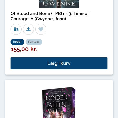
Of Blood and Bone (TPB) nr. 3: Time of
Courage, A (Gwynne, John)
Bøger
Fantasy
155,00 kr.
Læg i kurv