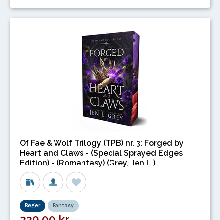
Of Fae & Wolf Trilogy (TPB) nr. 3: Forged by
Heart and Claws - (Special Sprayed Edges
Edition) - (Romantasy) (Grey, Jen L.)
Bøger
Fantasy
230,00 kr.