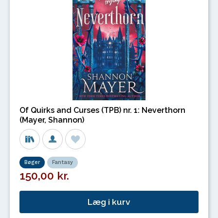
Of Quirks and Curses (TPB) nr. 1: Neverthorn
(Mayer, Shannon)
Bøger
Fantasy
150,00 kr.
Læg i kurv