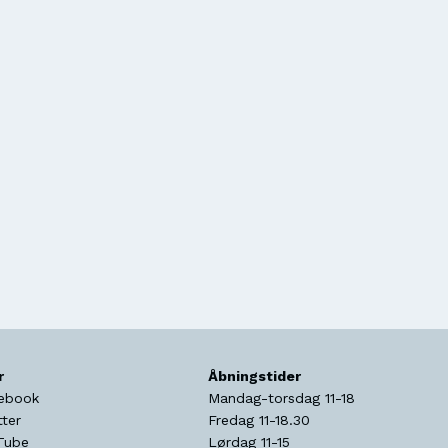
r
Åbningstider
ebook
Mandag-torsdag 11-18
tter
Fredag 11-18.30
Tube
Lørdag 11-15